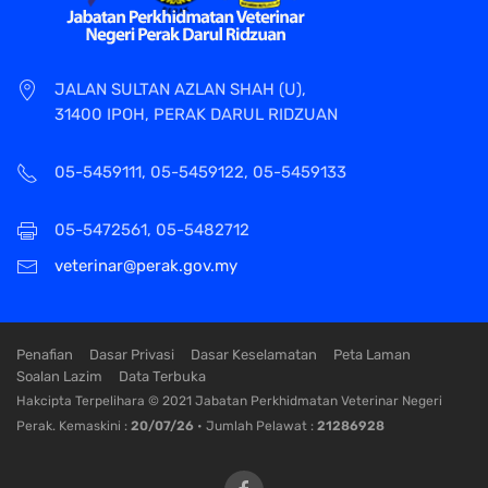
JALAN SULTAN AZLAN SHAH (U),
31400 IPOH, PERAK DARUL RIDZUAN
05-5459111, 05-5459122, 05-5459133
05-5472561, 05-5482712
veterinar@perak.gov.my
Penafian
Dasar Privasi
Dasar Keselamatan
Peta Laman
Soalan Lazim
Data Terbuka
Hakcipta Terpelihara © 2021 Jabatan Perkhidmatan Veterinar Negeri
Perak. Kemaskini :
20/07/26
• Jumlah Pelawat :
21286928