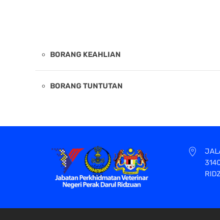
BORANG KEAHLIAN
BORANG TUNTUTAN
JAL
314
RID