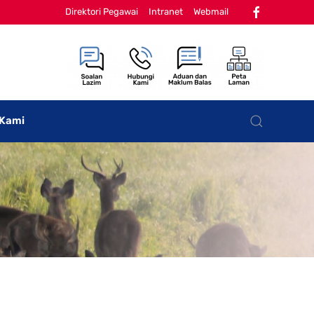
Direktori Pegawai
Intranet
Webmail
 Kami