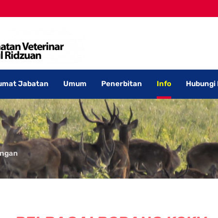
umat Jabatan
Umum
Penerbitan
Info
Hubungi
ngan