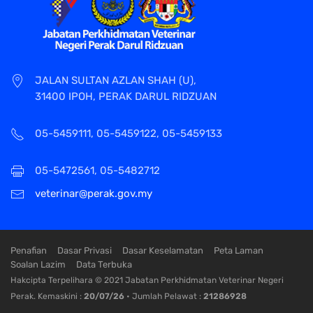
JALAN SULTAN AZLAN SHAH (U),
31400 IPOH, PERAK DARUL RIDZUAN
05-5459111, 05-5459122, 05-5459133
05-5472561, 05-5482712
veterinar@perak.gov.my
Penafian
Dasar Privasi
Dasar Keselamatan
Peta Laman
Soalan Lazim
Data Terbuka
Hakcipta Terpelihara © 2021 Jabatan Perkhidmatan Veterinar Negeri
Perak. Kemaskini :
20/07/26
• Jumlah Pelawat :
21286928