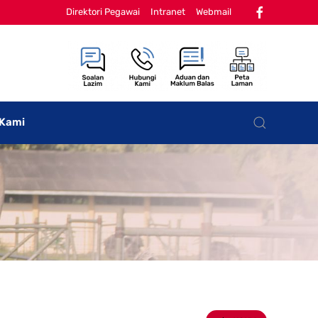
Direktori Pegawai
Intranet
Webmail
 Kami