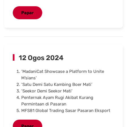
Papar
12 Ogos 2024
‘MadaniCat Showcase a Platform to Unite
M’sians'
‘Satu Demi Satu Kambing Boer Mati’
‘Seekor Demi Seekor Mati’
Penternak Ayam Rugi Akibat Kurang
Permintaan di Pasaran
MFS81 Global Trading Sasar Pasaran Eksport
Papar