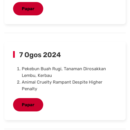
Papar
7 Ogos 2024
Pekebun Buah Rugi, Tanaman Dirosakkan
Lembu, Kerbau
Animal Cruelty Rampant Despite Higher
Penalty
Papar