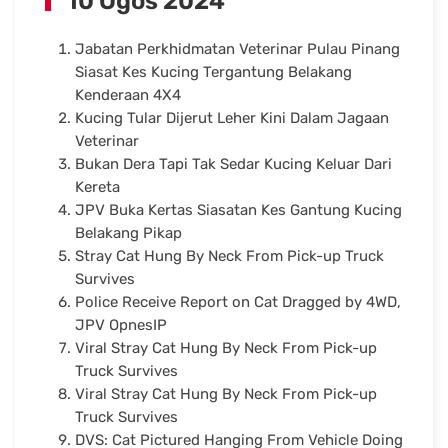
10 Ogos 2024
Jabatan Perkhidmatan Veterinar Pulau Pinang
Siasat Kes Kucing Tergantung Belakang
Kenderaan 4X4
Kucing Tular Dijerut Leher Kini Dalam Jagaan
Veterinar
Bukan Dera Tapi Tak Sedar Kucing Keluar Dari
Kereta
JPV Buka Kertas Siasatan Kes Gantung Kucing
Belakang Pikap
Stray Cat Hung By Neck From Pick-up Truck
Survives
Police Receive Report on Cat Dragged by 4WD,
JPV OpnesIP
Viral Stray Cat Hung By Neck From Pick-up
Truck Survives
Viral Stray Cat Hung By Neck From Pick-up
Truck Survives
DVS: Cat Pictured Hanging From Vehicle Doing