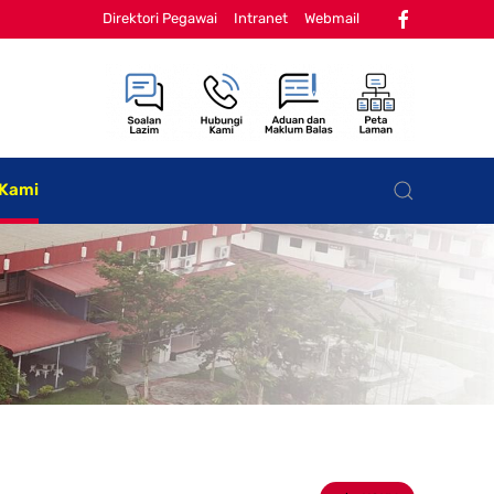
Direktori Pegawai
Intranet
Webmail
 Kami