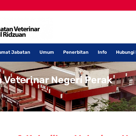
umat Jabatan
Umum
Penerbitan
Info
Hubungi
 Veterinar Negeri Perak