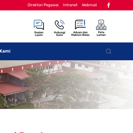
Direktori Pegawai
Intranet
Webmail
 Kami