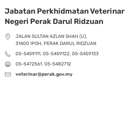
Jabatan Perkhidmatan Veterinar
Negeri Perak Darul Ridzuan
JALAN SULTAN AZLAN SHAH (U),
31400 IPOH, PERAK DARUL RIDZUAN
05-5459111, 05-5459122, 05-5459133
05-5472561, 05-5482712
veterinar@perak.gov.my