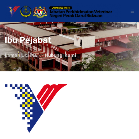
Ibu Pejabat
Laman Utama
Hubungi Kami