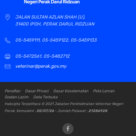
JALAN SULTAN AZLAN SHAH (U),
31400 IPOH, PERAK DARUL RIDZUAN
05-5459111, 05-5459122, 05-5459133
05-5472561, 05-5482712
veterinar@perak.gov.my
Penafian
Dasar Privasi
Dasar Keselamatan
Peta Laman
Soalan Lazim
Data Terbuka
Hakcipta Terpelihara © 2021 Jabatan Perkhidmatan Veterinar Negeri
Perak. Kemaskini :
20/07/26
• Jumlah Pelawat :
21286928