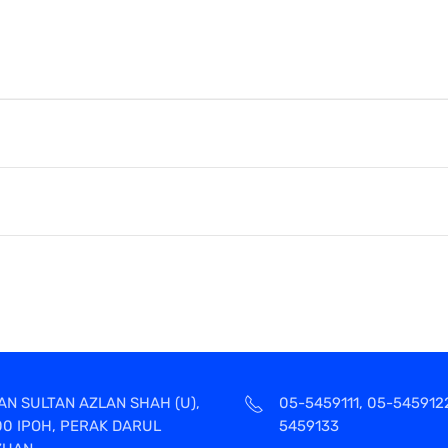
AN SULTAN AZLAN SHAH (U),
05-5459111, 05-545912
00 IPOH, PERAK DARUL
5459133