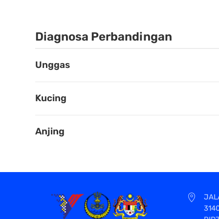
Diagnosa Perbandingan
Unggas
Kucing
Anjing
JAL
314