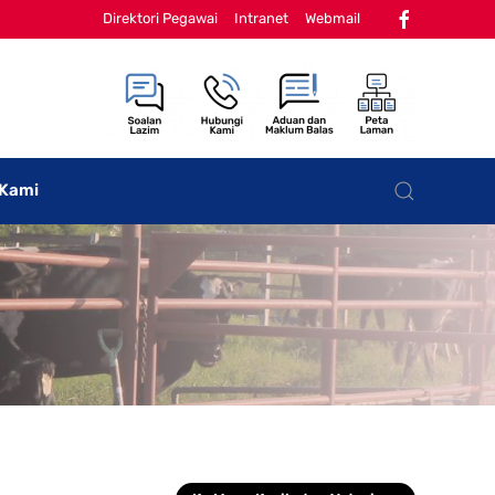
Direktori Pegawai
Intranet
Webmail
 Kami