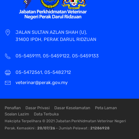
JALAN SULTAN AZLAN SHAH (U),
31400 IPOH, PERAK DARUL RIDZUAN
05-5459111, 05-5459122, 05-5459133
05-5472561, 05-5482712
veterinar@perak.gov.my
Penafian
Dasar Privasi
Dasar Keselamatan
Peta Laman
Soalan Lazim
Data Terbuka
Hakcipta Terpelihara © 2021 Jabatan Perkhidmatan Veterinar Negeri
Perak. Kemaskini :
20/07/26
• Jumlah Pelawat :
21286928