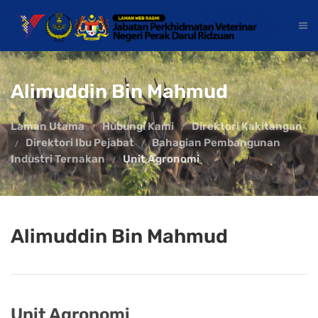
Alimuddin Bin Mahmud
Laman Utama
Hubungi Kami
Direktori Kakitangan
Direktori Ibu Pejabat
Bahagian Pembangunan
Industri Ternakan
Unit Agronomi
Alimuddin Bin Mahmud
Unit Agronomi