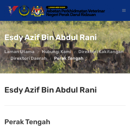
Esdy Azif Bin Abdul Rani
Laman Utama
Hubungi Kami
Direktori Kakitangan
Direktori Daerah
Perak Tengah
Esdy Azif Bin Abdul Rani
Perak Tengah