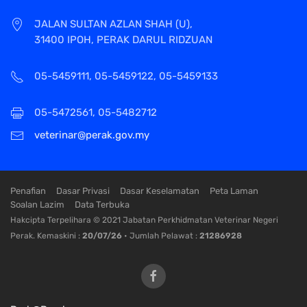
JALAN SULTAN AZLAN SHAH (U),
31400 IPOH, PERAK DARUL RIDZUAN
05-5459111, 05-5459122, 05-5459133
05-5472561, 05-5482712
veterinar@perak.gov.my
Penafian
Dasar Privasi
Dasar Keselamatan
Peta Laman
Soalan Lazim
Data Terbuka
Hakcipta Terpelihara © 2021 Jabatan Perkhidmatan Veterinar Negeri
Perak. Kemaskini :
20/07/26
• Jumlah Pelawat :
21286928