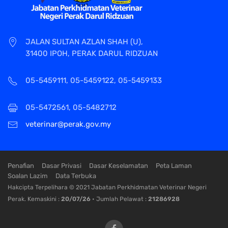
JALAN SULTAN AZLAN SHAH (U),
31400 IPOH, PERAK DARUL RIDZUAN
05-5459111, 05-5459122, 05-5459133
05-5472561, 05-5482712
veterinar@perak.gov.my
Penafian
Dasar Privasi
Dasar Keselamatan
Peta Laman
Soalan Lazim
Data Terbuka
Hakcipta Terpelihara © 2021 Jabatan Perkhidmatan Veterinar Negeri
Perak. Kemaskini :
20/07/26
• Jumlah Pelawat :
21286928