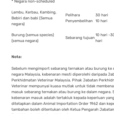
* Negara non-scheduled
Lembu, Kerbau, Kambing,
Pelihara
30 hari
Bebiri dan babi (Semua
Penyembelihan
10 hari
negara)
Burung (semua species)
10 hari -3
Sebarang tujuan
(semua negara)
hari
Nota:
Sebelum mengimport sebarang ternakan atau burung ke 
negara Malaysia, kebenaran mesti diperolehi daripada Ja
Perkhidmatan Veterinar Malaysia. Pihak Jabatan Perkhi
Veterinar mempunyai kuasa mutlak untuk tidak membena
masuk sebarang ternakan atau burung ke dalam negara.
kebenaran masuk adalah tertakluk kepada keperluan yang
ditetapkan dalam Animal Importation Order 1962 dan kep
tambahan boleh ditentukan oleh Ketua Pengarah Jabata