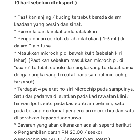
10 hari sebelum di eksport )
* Pastikan anjing / kucing tersebut berada dalam
keadaan yang bersih dan sihat.
* Pemeriksaan klinikal perlu dilakukan
* Pengambilan contoh darah dilakukan ( 1-3 ml ) di
dalam Plain tube.
* Masukkan microchip di bawah kulit (sebelah kiri
leher). (Pastikan sebelum masukkan microchip , di
"scane" terlebih dahulu dan angka yang terdapat sama
dengan angka yang tercatat pada sampul microchip
tersebut).
* Terdapat 4 pelekat no siri Microchip pada sampulnya.
Satu daripadanya dilekatkan pada kad rawatan klinik
haiwan Ipoh, satu pada kad suntikan pelalian, satu
pada borang maklumat pengenalan microchip dan satu
di serahkan kepada tuanpunya.
* Bayaran yang akan dikenakan adalah seperti berikut :
o Pengambilan darah RM 20.00 / seekor
o Microchip RM 50.00 / seekor (Satu Resit )