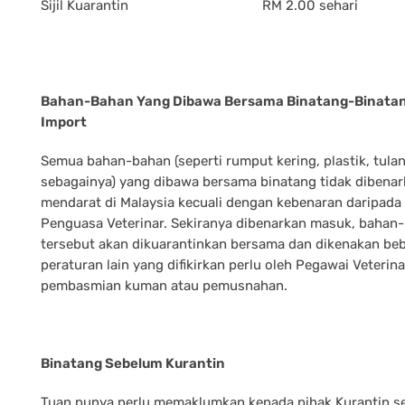
Sijil Kuarantin
RM 2.00 sehari
Bahan-Bahan Yang Dibawa Bersama Binatang-Binata
Import
Semua bahan-bahan (seperti rumput kering, plastik, tula
sebagainya) yang dibawa bersama binatang tidak dibena
mendarat di Malaysia kecuali dengan kebenaran daripada
Penguasa Veterinar. Sekiranya dibenarkan masuk, bahan
tersebut akan dikuarantinkan bersama dan dikenakan be
peraturan lain yang difikirkan perlu oleh Pegawai Veterina
pembasmian kuman atau pemusnahan.
Binatang Sebelum Kurantin
Tuan punya perlu memaklumkan kepada pihak Kurantin s