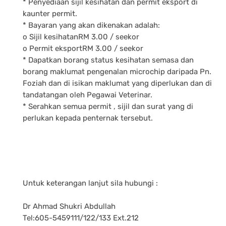
* Penyediaan sijil kesihatan dan permit eksport di
kaunter permit.
* Bayaran yang akan dikenakan adalah:
o Sijil kesihatanRM 3.00 / seekor
o Permit eksportRM 3.00 / seekor
* Dapatkan borang status kesihatan semasa dan
borang maklumat pengenalan microchip daripada Pn.
Foziah dan di isikan maklumat yang diperlukan dan di
tandatangan oleh Pegawai Veterinar.
* Serahkan semua permit , sijil dan surat yang di
perlukan kepada penternak tersebut.
Untuk keterangan lanjut sila hubungi :
Dr Ahmad Shukri Abdullah
Tel:605-5459111/122/133 Ext.212