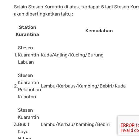
Selain Stesen Kurantin di atas, terdapat 5 lagi Stesen Kur
akan dipertingkatkan iaitu :
Station
Kemudahan
Kurantina
Stesen
1.
Kuarantin
Kuda/Anjing/Kucing/Burung
Labuan
Stesen
Kuarantin
2.
Lembu/Kerbaus/Kambing/Bebiri/Kuda
Pelabuhan
Kuantan
Stesen
Kuarantin
3.
Bukit
Lembu/Kerbau/Kambing/Bebiri
Kayu
Hitam