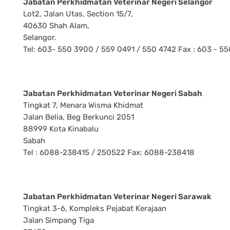
Jabatan Perkhidmatan Veterinar Negeri Selangor
Lot2, Jalan Utas, Section 15/7,
40630 Shah Alam,
Selangor.
Tel: 603- 550 3900 / 559 0491 / 550 4742 Fax : 603 - 5
Jabatan Perkhidmatan Veterinar Negeri Sabah
Tingkat 7, Menara Wisma Khidmat
Jalan Belia, Beg Berkunci 2051
88999 Kota Kinabalu
Sabah
Tel : 6088-238415 / 250522 Fax: 6088-238418
Jabatan Perkhidmatan Veterinar Negeri Sarawak
Tingkat 3-6, Kompleks Pejabat Kerajaan
Jalan Simpang Tiga