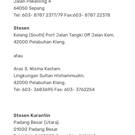
Jalan Pekeliling 4
64050 Sepang
Tel: 603- 8787 2377/79 Fax:603- 8787 22378
Stesen
Kelang (South) Port Jalan Tangki Off Jalan Kem,
42000 Pelabuhan Klang.
atau
Aras 3, Wisma Kastam.
Lingkungan Sultan Hishammudin,
42000 Pelabuhan Klang.
Tel: 603- 3683695 Fax: 603- 3762254
Stesen Kurantin
Padang Besar (Utara),
01000 Padang Besar