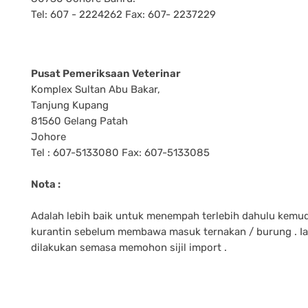
Tel: 607 - 2224262 Fax: 607- 2237229
Pusat Pemeriksaan Veterinar
Komplex Sultan Abu Bakar,
Tanjung Kupang
81560 Gelang Patah
Johore
Tel : 607-5133080 Fax: 607-5133085
Nota :
Adalah lebih baik untuk menempah terlebih dahulu kemu
kurantin sebelum membawa masuk ternakan / burung . Ia
dilakukan semasa memohon sijil import .