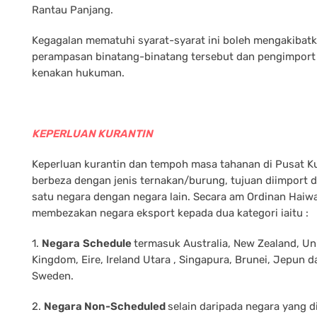
Rantau Panjang.
Kegagalan mematuhi syarat-syarat ini boleh mengakibat
perampasan binatang-binatang tersebut dan pengimport 
kenakan hukuman.
KEPERLUAN KURANTIN
Keperluan kurantin dan tempoh masa tahanan di Pusat K
berbeza dengan jenis ternakan/burung, tujuan diimport d
satu negara dengan negara lain. Secara am Ordinan Haiw
membezakan negara eksport kepada dua kategori iaitu :
1.
Negara
Schedule
termasuk Australia, New Zealand, Un
Kingdom, Eire, Ireland Utara , Singapura, Brunei, Jepun d
Sweden.
2.
Negara Non-Scheduled
selain daripada negara yang d