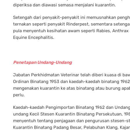
diperiksa dan diawasi semasa menjalani kuarantin.
Setengah dari penyakit-penyakit ini memusnahkan peng
ternakan seperti penyakit Rinderpest, sementara seteng
pula menyentuh kesihatan awam seperti Rabies, Anthrax
Equine Encephalitis.
Penetapan Undang-Undang
Jabatan Perkhidmatan Veterinar telah diberi kuasa di ba
Ordinan Binatang 1953 dan kaedah-kaedah binatang 1962
mengenakan kuarantin ke atas binatang atau burung apab
perlu.
Kaedah-kaedah Pengimportan Binatang 1962 dan Undan
undang Kecil Stesen Kuarantin Binatang Persekutuan, 19
menyentuh tentang penjagaan dan pengurusan stesen-s
Kuarantin Binatang Padang Besar, Pelabuhan Klang, Kaja