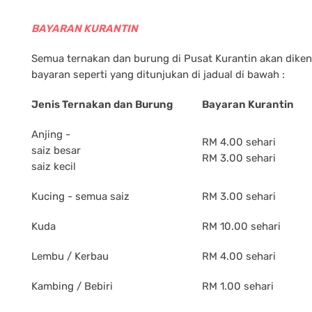
BAYARAN KURANTIN
Semua ternakan dan burung di Pusat Kurantin akan dike
bayaran seperti yang ditunjukan di jadual di bawah :
Jenis Ternakan dan Burung
Bayaran Kurantin
Anjing -
RM 4.00 sehari
saiz besar
RM 3.00 sehari
saiz kecil
Kucing - semua saiz
RM 3.00 sehari
Kuda
RM 10.00 sehari
Lembu / Kerbau
RM 4.00 sehari
Kambing / Bebiri
RM 1.00 sehari