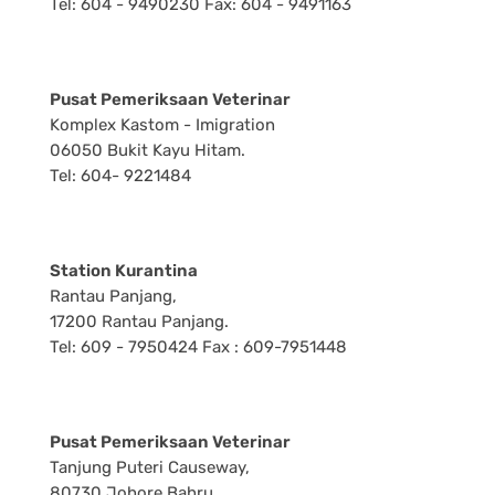
Tel: 604 - 9490230 Fax: 604 - 9491163
Pusat Pemeriksaan Veterinar
Komplex Kastom - Imigration
06050 Bukit Kayu Hitam.
Tel: 604- 9221484
Station Kurantina
Rantau Panjang,
17200 Rantau Panjang.
Tel: 609 - 7950424 Fax : 609-7951448
Pusat Pemeriksaan Veterinar
Tanjung Puteri Causeway,
80730 Johore Bahru.