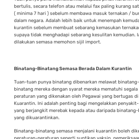
bertulis, secara telefon atau melalui fax paling kurang sa
( minima 7 hari ) sebelum membawa masuk ternakan / bu
dalam negara. Adalah lebih baik untuk menempah kemud
kurantin sebelum membuat sebarang kemasukan ternaka
supaya tidak menghadapi sebarang kesulitan kemudian. I
dilakukan semasa memohon sijil import.
Binatang-Binatang Semasa Berada Dalam Kurantin
Tuan-tuan punya binatang dibenarkan melawat binatang
binatang mereka dengan syarat mereka mematuhi segala
peraturan yang dikenakan oleh Pegawai yang bertugas di
Kuarantin. Ini adalah penting bagi mengelakkan penyakit
yang berjangkit merebak kepada atau daripada binatang-
yang dikuarantinkan.
Binatang-binatang semasa menjalani kuarantin boleh di
peraturan-peraturan seperti suntikan vaksin, pemeriksaa