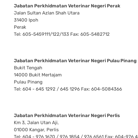
Jabatan Perkhidmatan Veterinar Negeri Perak
Jalan Sultan Azlan Shah Utara
31400 Ipoh
Perak
Tel: 605-5459111/122/133 Fax: 605-5482712
Jabatan Perkhidmatan Veterinar Negeri Pulau Pinang
Bukit Tengah
14000 Bukit Mertajam
Pulau Pinang
Tel: 604 - 645 1292 / 645 1296 Fax: 604-5084366
Jabatan Perkhidmatan Veterinar Negeri Perlis
Km 3, Jalan Utan Aji,
01000 Kangar, Perlis
Tel: 604 - 976 1670 / 976 1854 / 976 6561 Fax: 604-976 