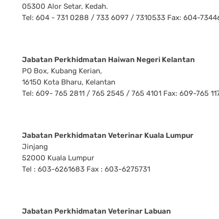
05300 Alor Setar, Kedah.
Tel: 604 - 731 0288 / 733 6097 / 7310533 Fax: 604-7344
Jabatan Perkhidmatan Haiwan Negeri Kelantan
PO Box, Kubang Kerian,
16150 Kota Bharu, Kelantan
Tel: 609- 765 2811 / 765 2545 / 765 4101 Fax: 609-765 11
Jabatan Perkhidmatan Veterinar Kuala Lumpur
Jinjang
52000 Kuala Lumpur
Tel : 603-6261683 Fax : 603-6275731
Jabatan Perkhidmatan Veterinar Labuan