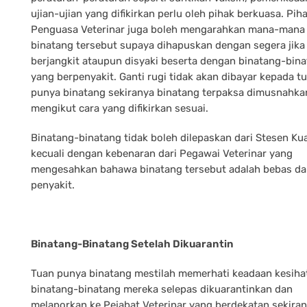
ujian-ujian yang difikirkan perlu oleh pihak berkuasa. Pih
Penguasa Veterinar juga boleh mengarahkan mana-mana 
binatang tersebut supaya dihapuskan dengan segera jika 
berjangkit ataupun disyaki beserta dengan binatang-bin
yang berpenyakit. Ganti rugi tidak akan dibayar kepada t
punya binatang sekiranya binatang terpaksa dimusnahka
mengikut cara yang difikirkan sesuai.
Binatang-binatang tidak boleh dilepaskan dari Stesen Ku
kecuali dengan kebenaran dari Pegawai Veterinar yang
mengesahkan bahawa binatang tersebut adalah bebas da
penyakit.
Binatang-Binatang Setelah Dikuarantin
Tuan punya binatang mestilah memerhati keadaan kesiha
binatang-binatang mereka selepas dikuarantinkan dan
melaporkan ke Pejabat Veterinar yang berdekatan sekira