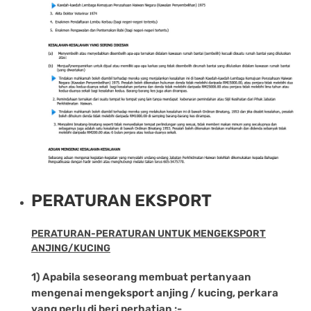
PERATURAN EKSPORT
PERATURAN-PERATURAN UNTUK MENGEKSPORT
ANJING/KUCING
1) Apabila seseorang membuat pertanyaan
mengenai mengeksport anjing / kucing, perkara
yang perlu di beri perhatian :-