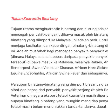
Tujuan Kuarantin Binatang
Tujuan utama mengkuarantin binatang dan burung adala
mencegah penyakit-penyakit dibawa masuk oleh binatan
binatang yang diimport ke Malaysia. Ini adalah perlu untu
menjaga kesihatan dan kepentingan binatang-binatang d
ini. Adalah mustahak bagi mencegah penyakit-penyakit e
(dimana Malaysia adalah bebas daripada penyakit-penyak
tersebut) di bawa masuk ke Malaysia; misalnya Rabies, An
Renderpest, Swine Vesicular Disease, African Hore Sickne
Equine Encephalitis, African Swine Fever dan sebagainya.
Walaupun binatang-binatang yang diimport biasanya dis
sihat dan bebas dari penyakit-penyakit berjangkit oleh 
Veterinar di negara eksport tetapi kuarantin masih diperl
supaya binatang-binatang yang mungkin mengidap penya
tetapi masih belum menunjukkan tanda-tandanya, dapat