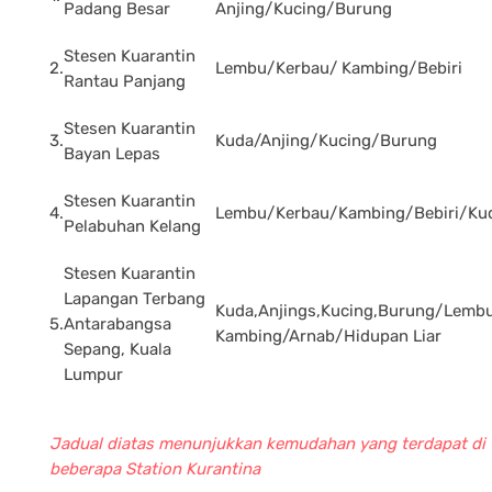
Padang Besar
Anjing/Kucing/Burung
Stesen Kuarantin
2.
Lembu/Kerbau/ Kambing/Bebiri
Rantau Panjang
Stesen Kuarantin
3.
Kuda/Anjing/Kucing/Burung
Bayan Lepas
Stesen Kuarantin
4.
Lembu/Kerbau/Kambing/Bebiri/Ku
Pelabuhan Kelang
Stesen Kuarantin
Lapangan Terbang
Kuda,Anjings,Kucing,Burung/Lembu
5.
Antarabangsa
Kambing/Arnab/Hidupan Liar
Sepang, Kuala
Lumpur
Jadual diatas menunjukkan kemudahan yang terdapat di
beberapa Station Kurantina