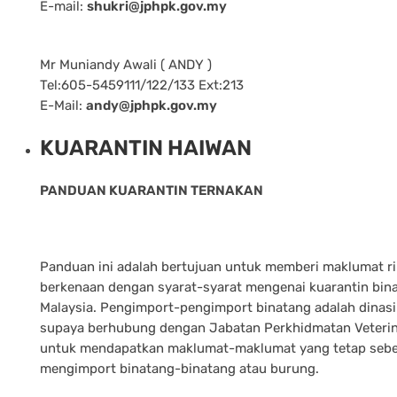
E-mail:
shukri@jphpk.gov.my
Mr Muniandy Awali ( ANDY )
Tel:605-5459111/122/133 Ext:213
E-Mail:
andy@jphpk.gov.my
KUARANTIN HAIWAN
PANDUAN KUARANTIN TERNAKAN
Panduan ini adalah bertujuan untuk memberi maklumat r
berkenaan dengan syarat-syarat mengenai kuarantin bina
Malaysia. Pengimport-pengimport binatang adalah dinas
supaya berhubung dengan Jabatan Perkhidmatan Veteri
untuk mendapatkan maklumat-maklumat yang tetap seb
mengimport binatang-binatang atau burung.