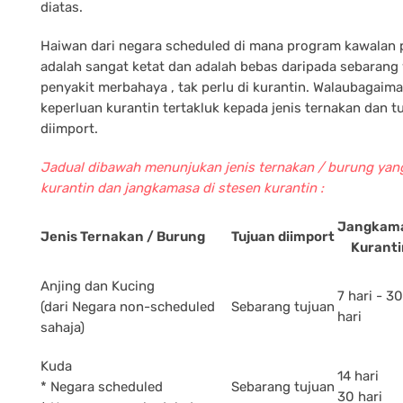
diatas.
Haiwan dari negara scheduled di mana program kawalan 
adalah sangat ketat dan adalah bebas daripada sebarang
penyakit merbahaya , tak perlu di kurantin. Walaubagai
keperluan kurantin tertakluk kepada jenis ternakan dan tu
diimport.
Jadual dibawah menunjukan jenis ternakan / burung yan
kurantin dan jangkamasa di stesen kurantin :
Jangkam
Jenis Ternakan / Burung
Tujuan diimport
Kuranti
Anjing dan Kucing
7 hari - 30
(dari Negara non-scheduled
Sebarang tujuan
hari
sahaja)
Kuda
14 hari
* Negara scheduled
Sebarang tujuan
30 hari