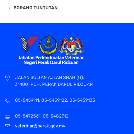
BORANG TUNTUTAN
JALAN SULTAN AZLAN SHAH (U),
31400 IPOH, PERAK DARUL RIDZUAN
05-5459111, 05-5459122, 05-5459133
05-5472561, 05-5482712
veterinar@perak.gov.my