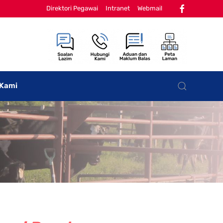
Direktori Pegawai
Intranet
Webmail
 Kami