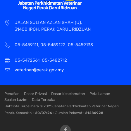
JALAN SULTAN AZLAN SHAH (U),
31400 IPOH, PERAK DARUL RIDZUAN
05-5459111, 05-5459122, 05-5459133
05-5472561, 05-5482712
veterinar@perak.gov.my
Penafian
Dasar Privasi
Dasar Keselamatan
Peta Laman
Soalan Lazim
Data Terbuka
Hakcipta Terpelihara © 2021 Jabatan Perkhidmatan Veterinar Negeri
Perak. Kemaskini :
20/07/26
• Jumlah Pelawat :
21286928