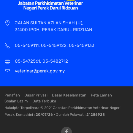
JALAN SULTAN AZLAN SHAH (U),
31400 IPOH, PERAK DARUL RIDZUAN
05-5459111, 05-5459122, 05-5459133
05-5472561, 05-5482712
veterinar@perak.gov.my
Penafian
Dasar Privasi
Dasar Keselamatan
Peta Laman
Soalan Lazim
Data Terbuka
Hakcipta Terpelihara © 2021 Jabatan Perkhidmatan Veterinar Negeri
Perak. Kemaskini :
20/07/26
• Jumlah Pelawat :
21286928