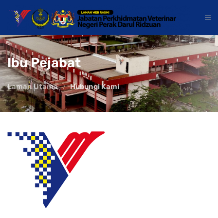
Ibu Pejabat
Laman Utama
Hubungi Kami