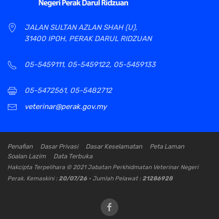
JALAN SULTAN AZLAN SHAH (U),
31400 IPOH, PERAK DARUL RIDZUAN
05-5459111, 05-5459122, 05-5459133
05-5472561, 05-5482712
veterinar@perak.gov.my
Penafian
Dasar Privasi
Dasar Keselamatan
Peta Laman
Soalan Lazim
Data Terbuka
Hakcipta Terpelihara © 2021 Jabatan Perkhidmatan Veterinar Negeri
Perak. Kemaskini :
20/07/26
• Jumlah Pelawat :
21286928