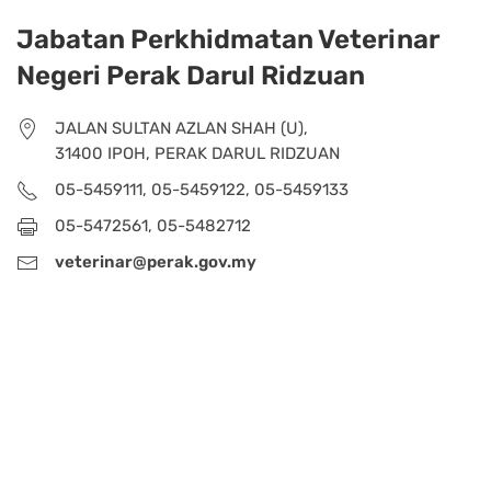
Jabatan Perkhidmatan Veterinar
Negeri Perak Darul Ridzuan
JALAN SULTAN AZLAN SHAH (U),
31400 IPOH, PERAK DARUL RIDZUAN
05-5459111, 05-5459122, 05-5459133
05-5472561, 05-5482712
veterinar@perak.gov.my