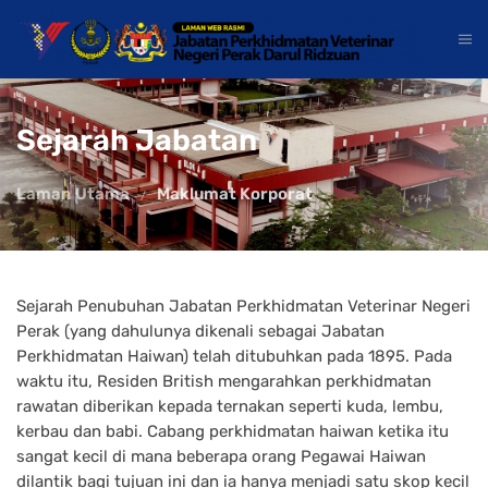
Sejarah Jabatan
Laman Utama
Maklumat Korporat
Sejarah Penubuhan Jabatan Perkhidmatan Veterinar Negeri
Perak (yang dahulunya dikenali sebagai Jabatan
Perkhidmatan Haiwan) telah ditubuhkan pada 1895. Pada
waktu itu, Residen British mengarahkan perkhidmatan
rawatan diberikan kepada ternakan seperti kuda, lembu,
kerbau dan babi. Cabang perkhidmatan haiwan ketika itu
sangat kecil di mana beberapa orang Pegawai Haiwan
dilantik bagi tujuan ini dan ia hanya menjadi satu skop kecil