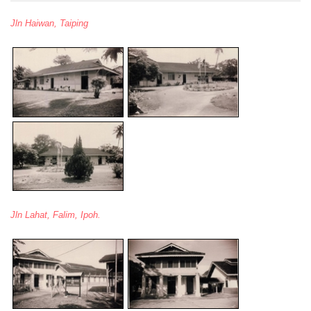
Jln Haiwan, Taiping
Jln Lahat, Falim, Ipoh.