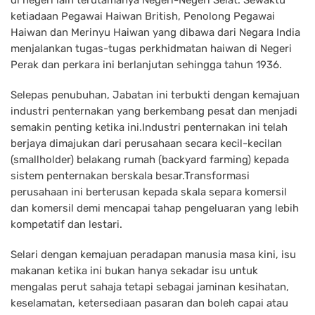
ketiadaan Pegawai Haiwan British, Penolong Pegawai
Haiwan dan Merinyu Haiwan yang dibawa dari Negara India
menjalankan tugas-tugas perkhidmatan haiwan di Negeri
Perak dan perkara ini berlanjutan sehingga tahun 1936.
Selepas penubuhan, Jabatan ini terbukti dengan kemajuan
industri penternakan yang berkembang pesat dan menjadi
semakin penting ketika ini.Industri penternakan ini telah
berjaya dimajukan dari perusahaan secara kecil-kecilan
(smallholder) belakang rumah (backyard farming) kepada
sistem penternakan berskala besar.Transformasi
perusahaan ini berterusan kepada skala separa komersil
dan komersil demi mencapai tahap pengeluaran yang lebih
kompetatif dan lestari.
Selari dengan kemajuan peradapan manusia masa kini, isu
makanan ketika ini bukan hanya sekadar isu untuk
mengalas perut sahaja tetapi sebagai jaminan kesihatan,
keselamatan, ketersediaan pasaran dan boleh capai atau