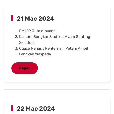
21 Mac 2024
RM129 Juta dibuang
Kastam Bongkar Sindiket Ayam Gunting
Seludup
Cuaca Panas : Penternak, Petani Ambil
Langkah Waspada
Papar
22 Mac 2024