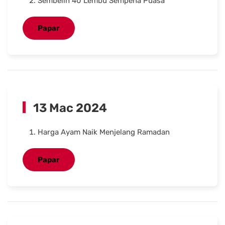
Sembelih 40 Lembu Sempena Puasa
Papar
13 Mac 2024
Harga Ayam Naik Menjelang Ramadan
Papar