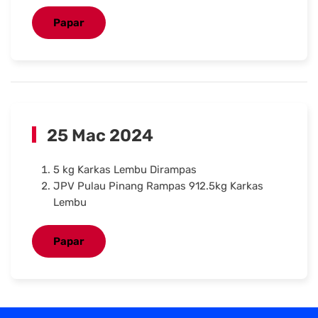
Papar
25 Mac 2024
5 kg Karkas Lembu Dirampas
JPV Pulau Pinang Rampas 912.5kg Karkas
Lembu
Papar