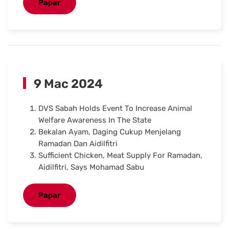
Papar
9 Mac 2024
DVS Sabah Holds Event To Increase Animal
Welfare Awareness In The State
Bekalan Ayam, Daging Cukup Menjelang
Ramadan Dan Aidilfitri
Sufficient Chicken, Meat Supply For Ramadan,
Aidilfitri, Says Mohamad Sabu
Papar