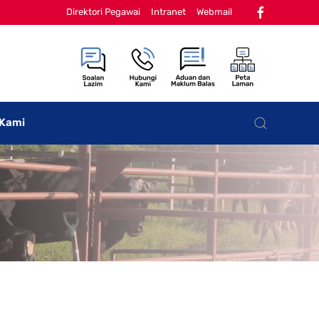
Direktori Pegawai
Intranet
Webmail
 Kami