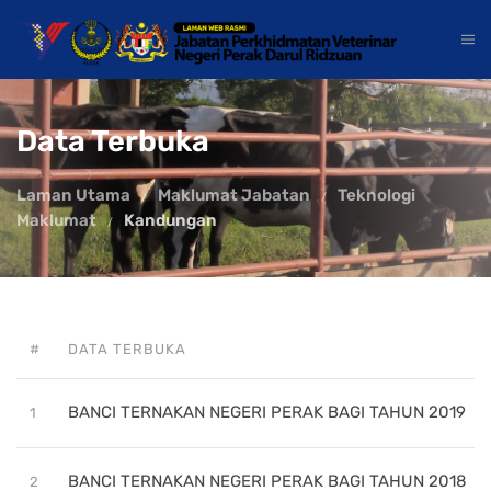
Data Terbuka
Laman Utama
Maklumat Jabatan
Teknologi
Maklumat
Kandungan
#
DATA TERBUKA
BANCI TERNAKAN NEGERI PERAK BAGI TAHUN 2019
1
BANCI TERNAKAN NEGERI PERAK BAGI TAHUN 2018
2