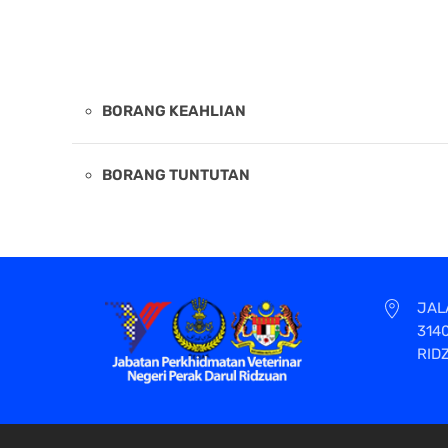
BORANG KEAHLIAN
BORANG TUNTUTAN
JAL
314
RID