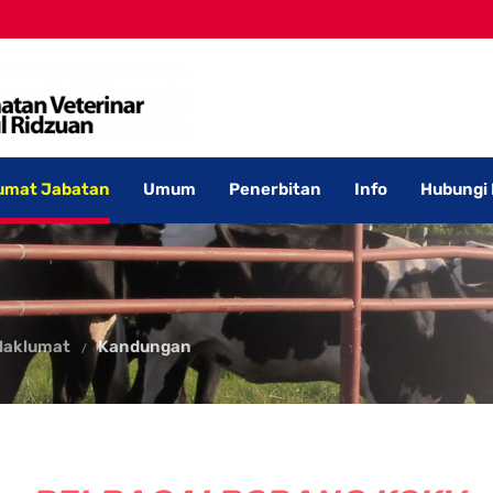
umat Jabatan
Umum
Penerbitan
Info
Hubungi
Maklumat
Kandungan