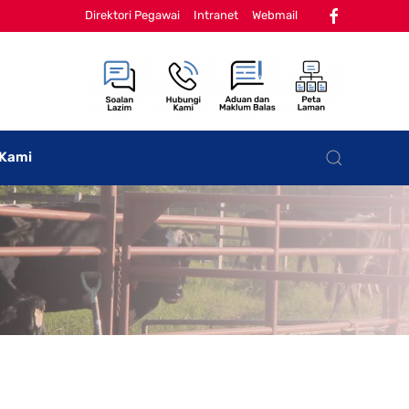
Direktori Pegawai
Intranet
Webmail
 Kami