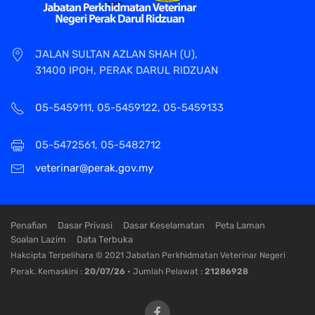
JALAN SULTAN AZLAN SHAH (U),
31400 IPOH, PERAK DARUL RIDZUAN
05-5459111, 05-5459122, 05-5459133
05-5472561, 05-5482712
veterinar@perak.gov.my
Penafian
Dasar Privasi
Dasar Keselamatan
Peta Laman
Soalan Lazim
Data Terbuka
Hakcipta Terpelihara © 2021 Jabatan Perkhidmatan Veterinar Negeri
Perak. Kemaskini :
20/07/26
• Jumlah Pelawat :
21286928