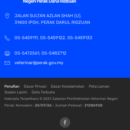
JALAN SULTAN AZLAN SHAH (U),
31400 IPOH, PERAK DARUL RIDZUAN
05-5459111, 05-5459122, 05-5459133
05-5472561, 05-5482712
veterinar@perak.gov.my
Penafian
Dasar Privasi
Dasar Keselamatan
Peta Laman
Soalan Lazim
Data Terbuka
Hakcipta Terpelihara © 2021 Jabatan Perkhidmatan Veterinar Negeri
Perak. Kemaskini :
20/07/26
• Jumlah Pelawat :
21286928