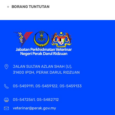
BORANG TUNTUTAN
JALAN SULTAN AZLAN SHAH (U),
31400 IPOH, PERAK DARUL RIDZUAN
05-5459111, 05-5459122, 05-5459133
05-5472561, 05-5482712
veterinar@perak.gov.my