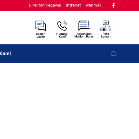
Direktori Pegawai
Intranet
Webmail
 Kami