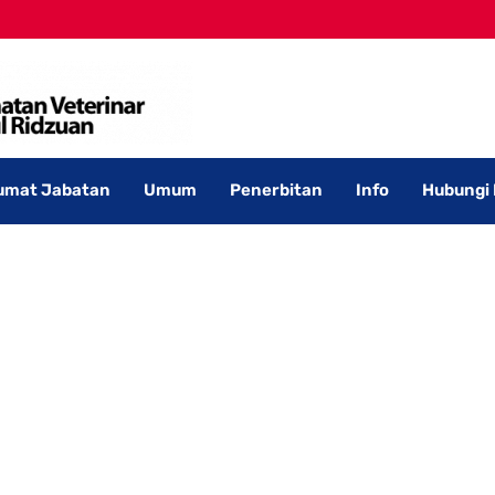
umat Jabatan
Umum
Penerbitan
Info
Hubungi