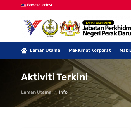
Bahasa Melayu
Laman Utama
Maklumat Korporat
Makl
Aktiviti Terkini
Laman Utama
Info