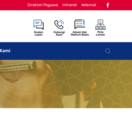
Direktori Pegawai
Intranet
Webmail
 Kami