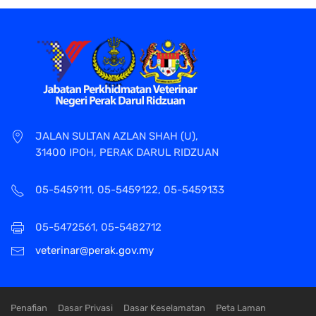
JALAN SULTAN AZLAN SHAH (U),
31400 IPOH, PERAK DARUL RIDZUAN
05-5459111, 05-5459122, 05-5459133
05-5472561, 05-5482712
veterinar@perak.gov.my
Penafian
Dasar Privasi
Dasar Keselamatan
Peta Laman