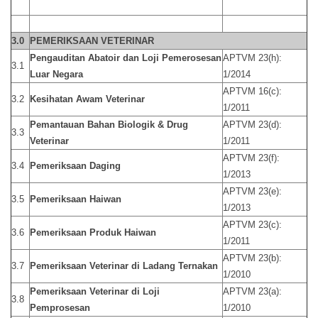
3.0
PEMERIKSAAN VETERINAR
Pengauditan Abatoir dan Loji Pemerosesan
APTVM 23(h):
3.1
Luar Negara
1/2014
APTVM 16(c):
3.2
Kesihatan Awam Veterinar
1/2011
Pemantauan Bahan Biologik & Drug
APTVM 23(d):
3.3
Veterinar
1/2011
APTVM 23(f):
3.4
Pemeriksaan Daging
1/2013
APTVM 23(e):
3.5
Pemeriksaan Haiwan
1/2013
APTVM 23(c):
3.6
Pemeriksaan Produk Haiwan
1/2011
APTVM 23(b):
3.7
Pemeriksaan Veterinar di Ladang Ternakan
1/2010
Pemeriksaan Veterinar di Loji
APTVM 23(a):
3.8
Pemprosesan
1/2010