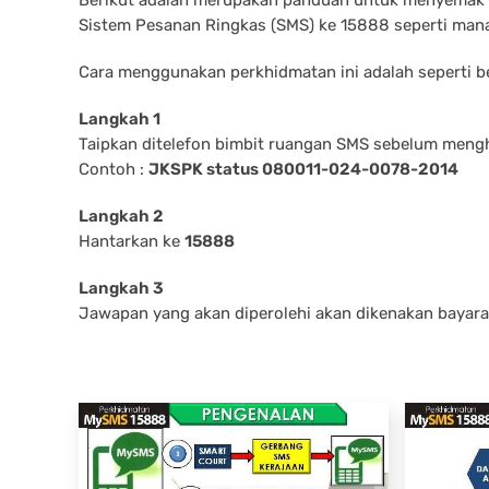
Sistem Pesanan Ringkas (SMS) ke 15888 seperti mana
Cara menggunakan perkhidmatan ini adalah seperti be
Langkah 1
Taipkan ditelefon bimbit ruangan SMS sebelum meng
Contoh :
JKSPK status 080011-024-0078-2014
Langkah 2
Hantarkan ke
15888
Langkah 3
Jawapan yang akan diperolehi akan dikenakan bayara