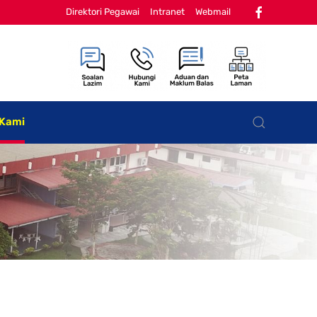
Direktori Pegawai
Intranet
Webmail
 Kami