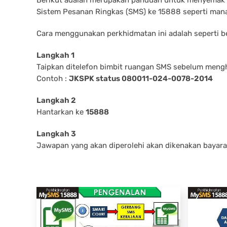
Sistem Pesanan Ringkas (SMS) ke 15888 seperti mana
Cara menggunakan perkhidmatan ini adalah seperti be
Langkah 1
Taipkan ditelefon bimbit ruangan SMS sebelum meng
Contoh :
JKSPK status 080011-024-0078-2014
Langkah 2
Hantarkan ke
15888
Langkah 3
Jawapan yang akan diperolehi akan dikenakan bayara