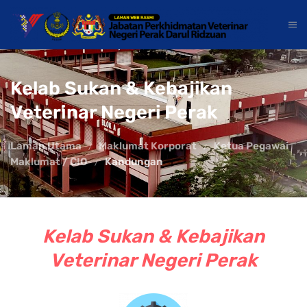
Kelab Sukan & Kebajikan
Veterinar Negeri Perak
Laman Utama
Maklumat Korporat
Ketua Pegawai
Maklumat / CIO
Kandungan
Kelab Sukan & Kebajikan
Veterinar Negeri Perak