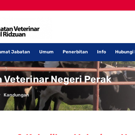
umat Jabatan
Umum
Penerbitan
Info
Hubungi
 Veterinar Negeri Perak
Kandungan