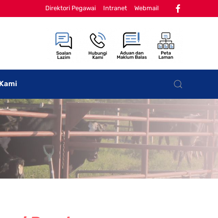
Direktori Pegawai
Intranet
Webmail
 Kami