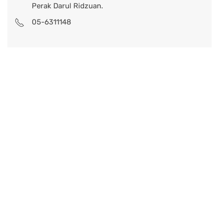
Perak Darul Ridzuan.
05-6311148