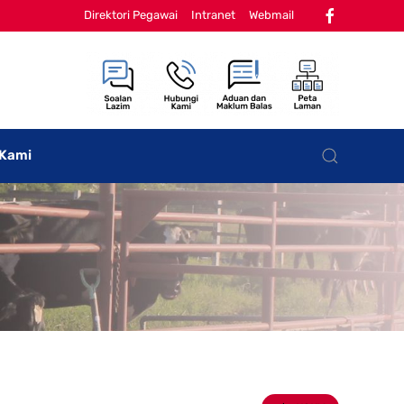
Direktori Pegawai
Intranet
Webmail
 Kami