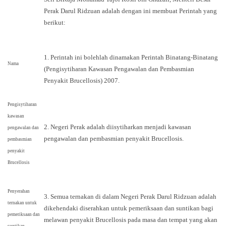
Perak Darul Ridzuan adalah dengan ini membuat Perintah yang
berikut:
1. Perintah ini bolehlah dinamakan Perintah Binatang-Binatang
Nama
(Pengisytiharan Kawasan Pengawalan dan Pembasmian
Penyakit Brucellosis) 2007.
Pengisytiharan
kawasan
2. Negeri Perak adalah diisytiharkan menjadi kawasan
pengawalan dan
pengawalan dan pembasmian penyakit Brucellosis.
pembasmian
penyakit
Brucellosis
Penyerahan
3. Semua ternakan di dalam Negeri Perak Darul Ridzuan adalah
ternakan untuk
dikehendaki diserahkan untuk pemeriksaan dan suntikan bagi
pemeriksaan dan
melawan penyakit Brucellosis pada masa dan tempat yang akan
suntikan