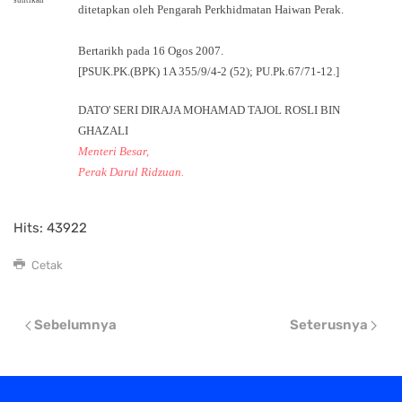
ditetapkan oleh Pengarah Perkhidmatan Haiwan Perak.
Bertarikh pada 16 Ogos 2007.
[PSUK.PK.(BPK) 1A 355/9/4-2 (52); PU.Pk.67/71-12.]
DATO' SERI DIRAJA MOHAMAD TAJOL ROSLI BIN
GHAZALI
Menteri Besar,
Perak Darul Ridzuan.
Hits: 43922
Cetak
Sebelumnya
Seterusnya