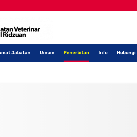
umat Jabatan
Umum
Penerbitan
Info
Hubungi