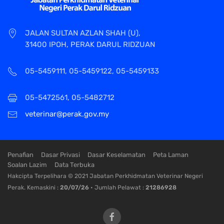
JALAN SULTAN AZLAN SHAH (U),
31400 IPOH, PERAK DARUL RIDZUAN
05-5459111, 05-5459122, 05-5459133
05-5472561, 05-5482712
veterinar@perak.gov.my
Penafian
Dasar Privasi
Dasar Keselamatan
Peta Laman
Soalan Lazim
Data Terbuka
Hakcipta Terpelihara © 2021 Jabatan Perkhidmatan Veterinar Negeri
Perak. Kemaskini :
20/07/26
• Jumlah Pelawat :
21286928