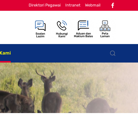
Direktori Pegawai
Intranet
Webmail
 Kami