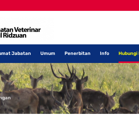
umat Jabatan
Umum
Penerbitan
Info
Hubungi
angan