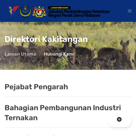
Direktori Kakitangan
Laman Utama
Hubungi Kami
Pejabat Pengarah
Bahagian Pembangunan Industri
Ternakan