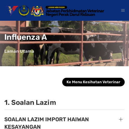
Influenza A
Laman Utama
Ke Menu Kesihatan Veterinar
1. Soalan Lazim
SOALAN LAZIM IMPORT HAIWAN
KESAYANGAN