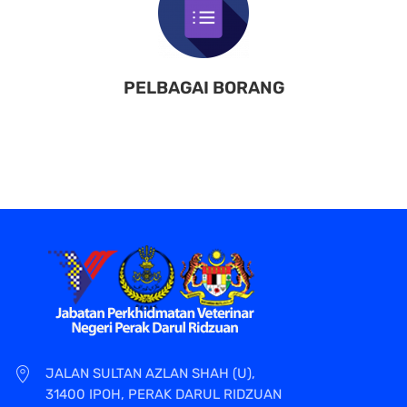
PELBAGAI BORANG
JALAN SULTAN AZLAN SHAH (U),
31400 IPOH, PERAK DARUL RIDZUAN