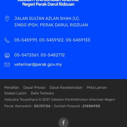
JALAN SULTAN AZLAN SHAH (U),
31400 IPOH, PERAK DARUL RIDZUAN
05-5459111, 05-5459122, 05-5459133
05-5472561, 05-5482712
veterinar@perak.gov.my
Penafian
Dasar Privasi
Dasar Keselamatan
Peta Laman
Soalan Lazim
Data Terbuka
Hakcipta Terpelihara © 2021 Jabatan Perkhidmatan Veterinar Negeri
Perak. Kemaskini :
20/07/26
• Jumlah Pelawat :
21286928