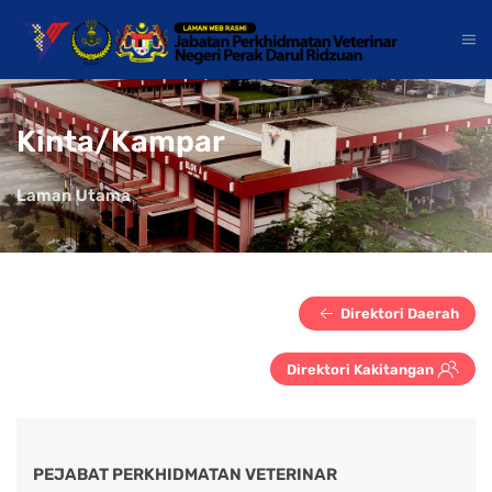
Kinta/Kampar
Laman Utama
Direktori Daerah
Direktori Kakitangan
PEJABAT PERKHIDMATAN VETERINAR