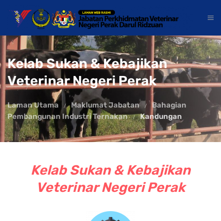
Kelab Sukan & Kebajikan
Veterinar Negeri Perak
Laman Utama
Maklumat Jabatan
Bahagian
Pembangunan Industri Ternakan
Kandungan
Kelab Sukan & Kebajikan
Veterinar Negeri Perak