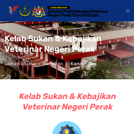
Kelab Sukan & Kebajikan
Veterinar Negeri Perak
Laman Utama
Penafian
Kandungan
Kelab Sukan & Kebajikan
Veterinar Negeri Perak