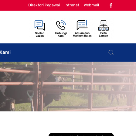
Direktori Pegawai
Intranet
Webmail
 Kami