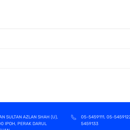
AN SULTAN AZLAN SHAH (U),
05-5459111, 05-545912
00 IPOH, PERAK DARUL
5459133