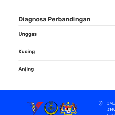
Diagnosa Perbandingan
Unggas
Kucing
Anjing
JAL
314