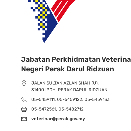
Jabatan Perkhidmatan Veterina
Negeri Perak Darul Ridzuan
JALAN SULTAN AZLAN SHAH (U),
31400 IPOH, PERAK DARUL RIDZUAN
05-5459111, 05-5459122, 05-5459133
05-5472561, 05-5482712
veterinar@perak.gov.my