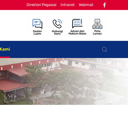
Direktori Pegawai
Intranet
Webmail
 Kami