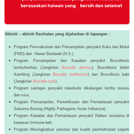
berasaskan haiwan yang bersih dan selamat
Aktiviti – aktiviti Kesihatan yang dijalankan di lapangan :
Program Pemvaksinan dan Persampelan penyakit Kuku dan Mulut
(FMD) dan Hawar Berdarah (H.S.)
Program Persampelan dan Kawalan penyakit Brucellosis
lembu/kerbau (Jangkitan
Brucella abortus
), Brucellosis bebiri
/kambing (Jangkitan
Brucella mellitensis
) dan Brucellosis babi
(Jangkitan
Brucella suis
).
Program saringan penyakit tuberkulis dikalangan lembu tenusu
dan rusa.
Program Persampelan, Pemeriksaan dan Pemantauan penyakit
Selsema Burung (Highly Pathogenic Avian Influenza).
Program Kawalan dan Pemantauan penyakit Rabies terutama di
kawasan Immune-belt.
Program Meningkatkan prestasi dan kualiti perkhidmatan seperti