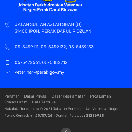
JALAN SULTAN AZLAN SHAH (U),
31400 IPOH, PERAK DARUL RIDZUAN
05-5459111, 05-5459122, 05-5459133
05-5472561, 05-5482712
veterinar@perak.gov.my
Penafian
Dasar Privasi
Dasar Keselamatan
Peta Laman
Soalan Lazim
Data Terbuka
Hakcipta Terpelihara © 2021 Jabatan Perkhidmatan Veterinar Negeri
Perak. Kemaskini :
20/07/26
• Jumlah Pelawat :
21286928