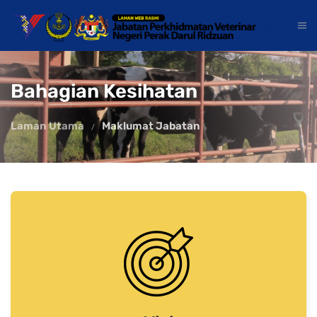
Bahagian Kesihatan
Laman Utama
Maklumat Jabatan