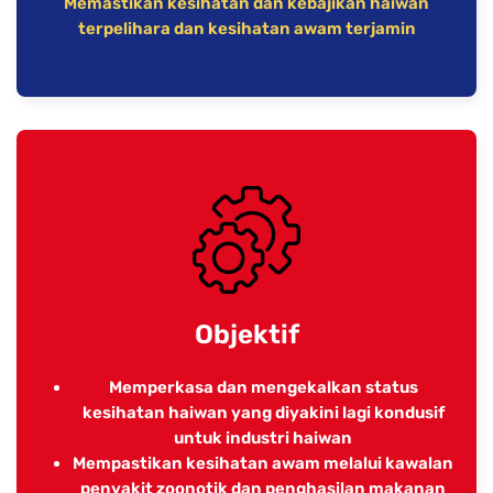
Memastikan kesihatan dan kebajikan haiwan
terpelihara dan kesihatan awam terjamin
Objektif
Memperkasa dan mengekalkan status
kesihatan haiwan yang diyakini lagi kondusif
untuk industri haiwan
Mempastikan kesihatan awam melalui kawalan
penyakit zoonotik dan penghasilan makanan