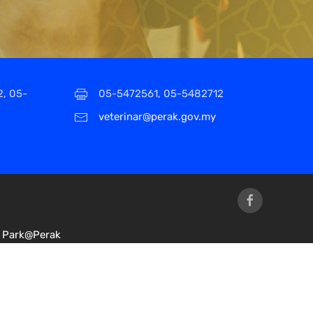
2, 05-
05-5472561, 05-5482712
veterinar@perak.gov.my
Park@Perak