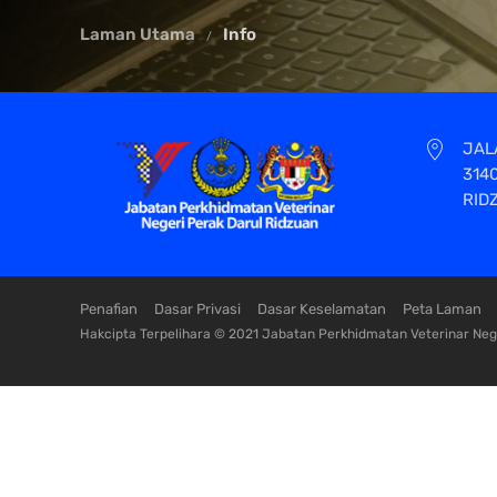
Laman Utama
Info
JAL
314
RID
Penafian
Dasar Privasi
Dasar Keselamatan
Peta Laman
Hakcipta Terpelihara © 2021 Jabatan Perkhidmatan Veterinar Nege