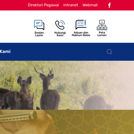
Direktori Pegawai
Intranet
Webmail
 Kami